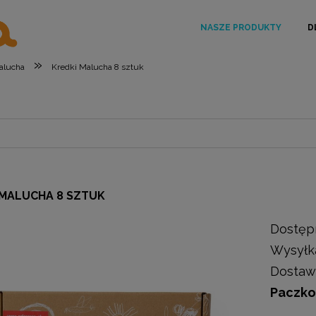
NASZE PRODUKTY
D
»
alucha
Kredki Malucha 8 sztuk
 MALUCHA 8 SZTUK
Dostęp
Wysyłk
Dostaw
Paczko