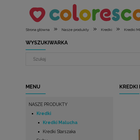
»
»
»
Strona główna
Nasze produkty
Kredki
Kredki M
WYSZUKIWARKA
MENU
KREDKI
NASZE PRODUKTY
Kredki
Kredki Malucha
Kredki Starszaka