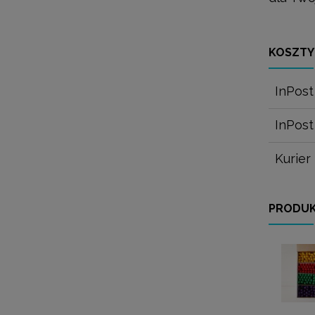
KOSZTY
InPos
InPost
Kurier
PRODUK