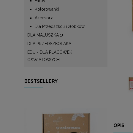
Farby
Kolorowanki
Akcesoria
Dla Przedszkoli i żłobków
DLA MALUSZKA 1+
DLA PRZEDSZKOLAKA
EDU - DLA PLACÓWEK
OŚWIATOWYCH
BESTSELLERY
OPIS