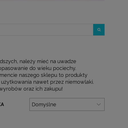
odszych, należy mieć na uwadze
dopasowanie do wieku pociechy.
ymencie naszego sklepu to produkty
 użytkowania nawet przez niemowlaki.
wyrobów oraz ich zakupu!
KA