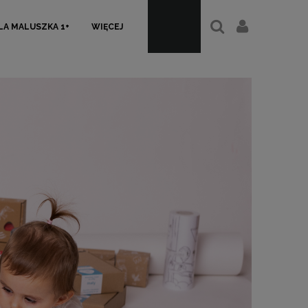
LA MALUSZKA 1+
WIĘCEJ