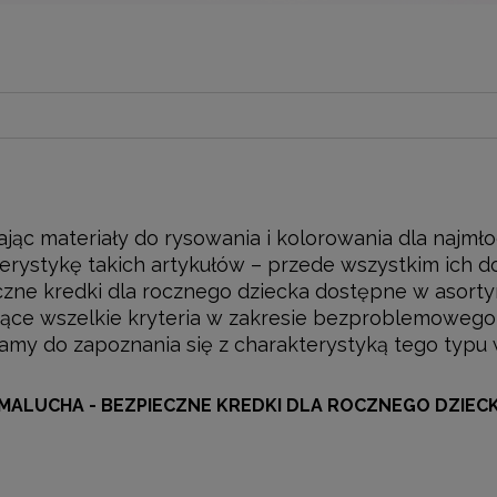
jąc materiały do rysowania i kolorowania dla najmł
erystykę takich artykułów – przede wszystkim ich 
zne kredki dla rocznego dziecka dostępne w asort
jące wszelkie kryteria w zakresie bezproblemowego
my do zapoznania się z charakterystyką tego typu 
 MALUCHA - BEZPIECZNE KREDKI DLA ROCZNEGO DZIEC