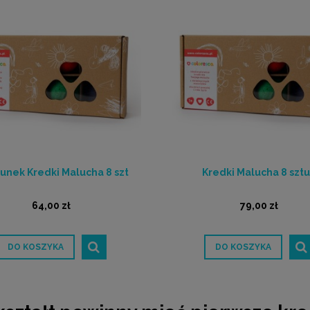
unek Kredki Malucha 8 szt
Kredki Malucha 8 szt
64,00 zł
79,00 zł
DO KOSZYKA
DO KOSZYKA