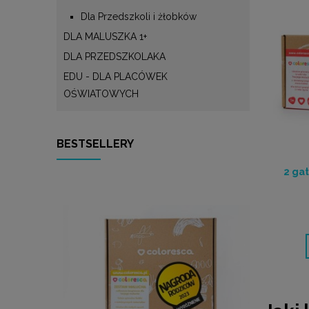
Dla Przedszkoli i żłobków
DLA MALUSZKA 1+
DLA PRZEDSZKOLAKA
EDU - DLA PLACÓWEK
OŚWIATOWYCH
BESTSELLERY
2 gat